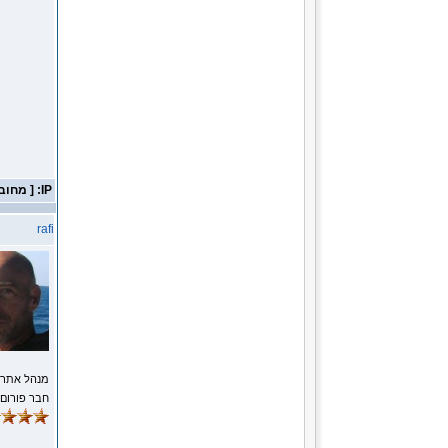
IP: [ מחובר ]
rafi
מנהל אתר
חבר פורום