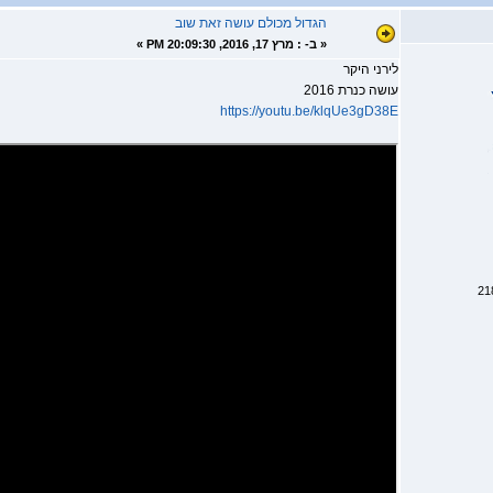
הגדול מכולם עושה זאת שוב
«
ב- :
מרץ 17, 2016, 20:09:30 PM »
לירני היקר
עושה כנרת 2016
https://youtu.be/klqUe3gD38E