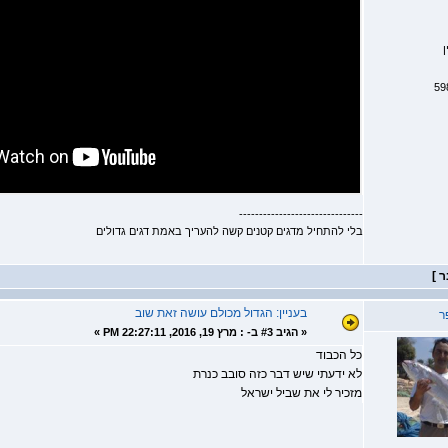
ן
-------------------------------
בלי להתחיל מדגים קטנים קשה להעריך באמת דגים גדולים
בעניין: הגדול מכולם עושה זאת שוב
ר
«
הגיב #3 ב- :
מרץ 19, 2016, 22:27:11 PM »
כל הכבוד
לא ידעתי שיש דבר כזה סובב כנרת
מזכיר לי את שביל ישראל