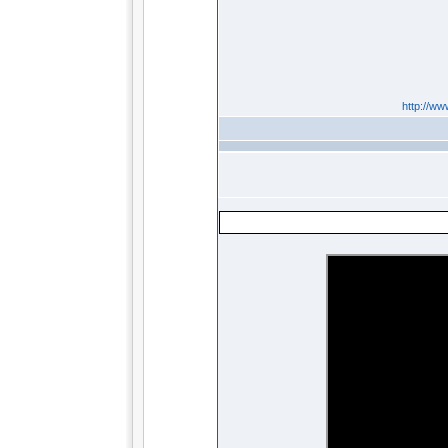
http://ww