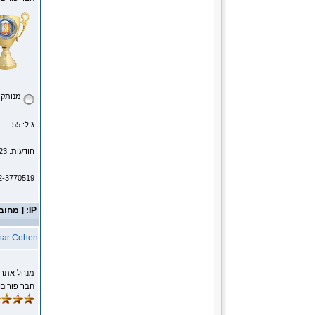
מנותק
גיל: 55
הודעות: 12523
2-3770519
IP: [ מחובר ]
har Cohen
מנהל אתר
חבר פורום