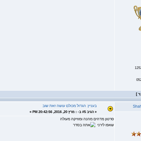
05
בעניין: הגדול מכולם עושה זאת שוב
Sha
«
הגיב #5 ב- :
מרץ 20, 2016, 20:42:56 PM »
סרטון מדהים מהנה ומוזיקה מעולה
שאפו לירני