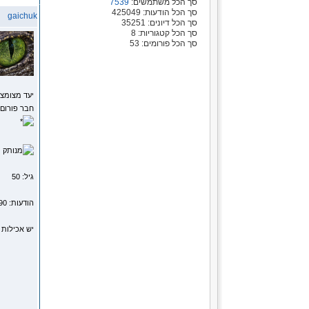
סך הכל משתמשים:
7539
סך הכל הודעות: 425049
gaichuk
סך הכל דיונים: 35251
סך הכל קטגוריות: 8
סך הכל פורומים: 53
יעד מצומצ
חבר פורום
מ
גיל: 50
הודעות: 15290
יש אכילות 