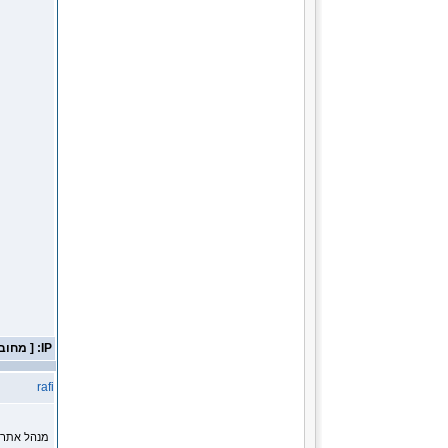
IP: [ מחובר ]
rafi
מנהל אתר