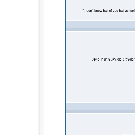
ושקע, מאורגן, מהנה וכייפי.