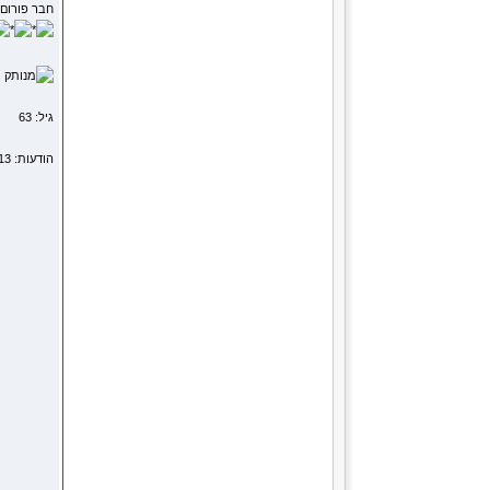
חבר פורום
מ
גיל: 63
הודעות: 39113