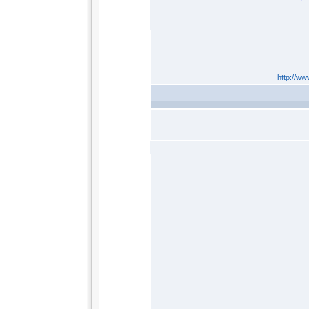
http://ww