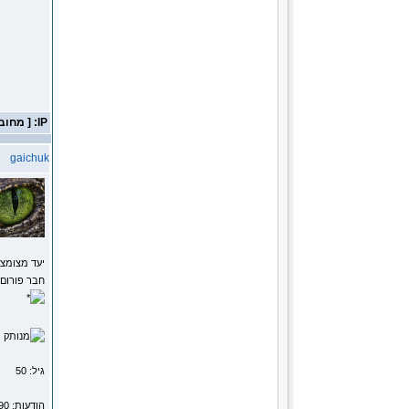
IP: [ מחובר ]
gaichuk
יעד מצומצ
חבר פורום
מ
גיל: 50
הודעות: 15290