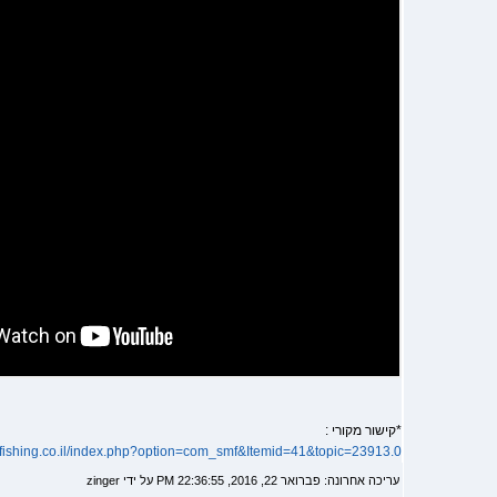
*קישור מקורי :
kfishing.co.il/index.php?option=com_smf&Itemid=41&topic=23913.0
עריכה אחרונה: פברואר 22, 2016, 22:36:55 PM על ידי zinger