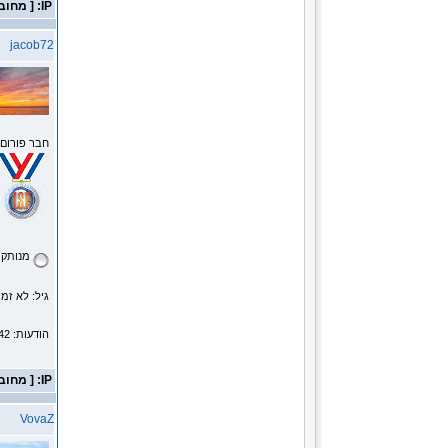
IP: [ מחובר ]
jacob72
חבר פורום
מנותק
גיל: לא זמי
הודעות: 2142
IP: [ מחובר ]
VovaZ