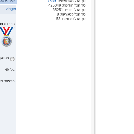
(נקרא 5652 פעמים)
סך הכל משתמשים:
7539
סך הכל הודעות: 425049
zinger
סך הכל דיונים: 35251
סך הכל קטגוריות: 8
סך הכל פורומים: 53
חבר פורום
מנותק
גיל: 49
הודעות: 2189