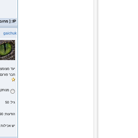
IP: [ מחובר ]
gaichuk
יעד מצומצ
חבר פורום
מנותק
גיל: 50
הודעות: 15290
יש אכילות 