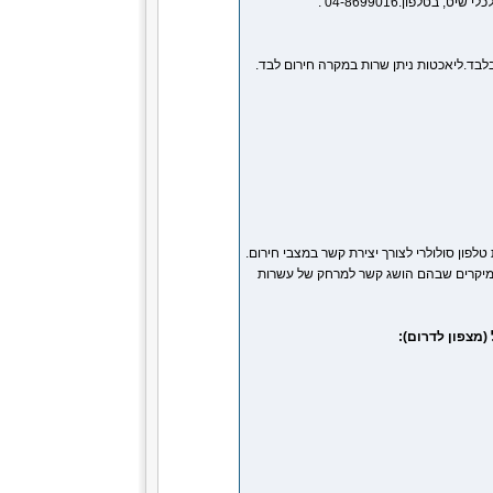
טלפון:04-8699016 .
ת ספינות הדיג בלבד.ליאכטות ניתן שרות במקרה חירום לבד.
פון סולולרי לצורך יצירת קשר במצבי חירום.
ם מיקרים שבהם הושג קשר למרחק של עשרות
(מצפון לדרום):