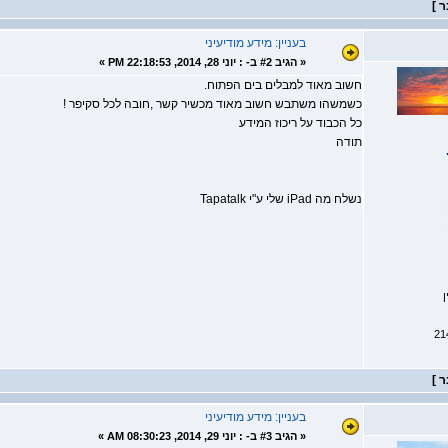
בעניין: מידע מודיעיני
«
הגיב #2 ב- :
יוני 28, 2014, 22:18:53 PM »
חשוב מאוד למבלים בים הפתוח.
כשמשהו משתבש חשוב מאוד מכשיר קשר ,חובה לכל סקיפר !
כל הכבוד על ריכוז המידע
תודה
נשלח מה iPad שלי ע"י Tapatalk
ן
בעניין: מידע מודיעיני
«
הגיב #3 ב- :
יוני 29, 2014, 08:30:23 AM »