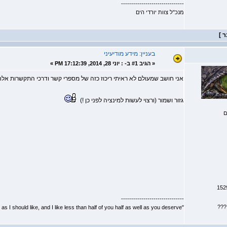
-------------------------------
מנכ"ל צוות יורדי הים
בעניין: מידע מודיעיני
«
הגיב #1 ב- :
יוני 28, 2014, 17:12:39 PM »
אני חושב שמעולם לא ראיתי ריכוז כזה של מספרי קשר ודרכי התקשרות אל
גזור ושמור (ורצוי לעשות למינציה לפני כן !)
ם
-------------------------------
???
"I don't know half of you half as well as I should like, and I like less than half of you half as well as you deserve."