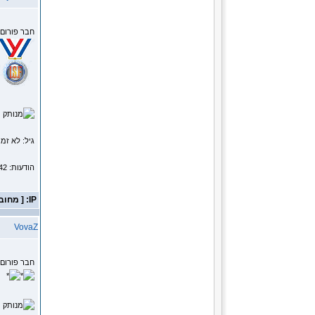
חבר פורום
מ
גיל: לא זמי
הודעות: 2142
IP: [ מחובר ]
VovaZ
חבר פורום
מ