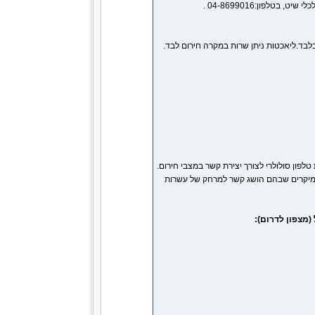
טלפון:04-8699016 .
ת ספינות הדיג בלבד.ליאכטות ניתן שרות במקרה חירום לבד.
פון סולולרי לצורך יצירת קשר במצבי חירום.
ם מיקרים שבהם הושג קשר למרחק של עשרות
(מצפון לדרום):