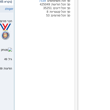
סך הכל משתמשים:
7539
(נקרא 5645 פעמים)
סך הכל הודעות: 425049
סך הכל דיונים: 35251
zinger
סך הכל קטגוריות: 8
סך הכל פורומים: 53
חבר פורום
מ
גיל: 49
הודעות: 2189