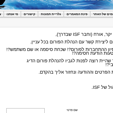
מים של האתר
פינת המאמרים
גלריית תמונות
קישורים
מי אנחנו
צ
ם ליצירת קשר עם הנהלת הפורום בכל עניין.
יון ההתחברות לפורום?! שכחת סיסמה או שם משתמש?!
עות הודעת חסימה?!
 שהיית רוצה לפנות לגביו להנהלת פורום הדיג
י?!
הפרטים וההודעה ונחזור אליך בהקדם.
 של ISF.
שם פרטי